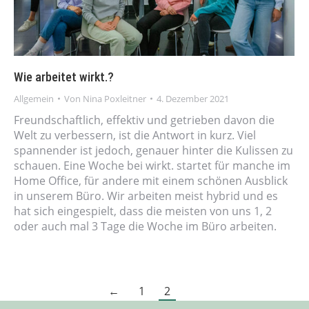
Wie arbeitet wirkt.?
Allgemein
Von
Nina Poxleitner
4. Dezember 2021
Freundschaftlich, effektiv und getrieben davon die
Welt zu verbessern, ist die Antwort in kurz. Viel
spannender ist jedoch, genauer hinter die Kulissen zu
schauen. Eine Woche bei wirkt. startet für manche im
Home Office, für andere mit einem schönen Ausblick
in unserem Büro. Wir arbeiten meist hybrid und es
hat sich eingespielt, dass die meisten von uns 1, 2
oder auch mal 3 Tage die Woche im Büro arbeiten.
←
1
2